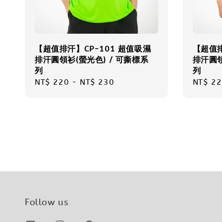
【超值排汗】CP-101 超值吸濕
【超值排
排汗圓領衫(螢光色) / 可撕標系
排汗圓領
列
列
Regular
NT$ 220
-
NT$ 230
Regula
NT$ 22
price
price
Follow us