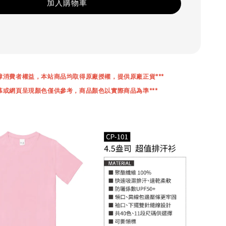
加入購物車
保障消費者權益，本站商品均取得原廠授權，提供原廠正貨***
螢幕或網頁呈現顏色僅供參考，商品顏色以實際商品為準***