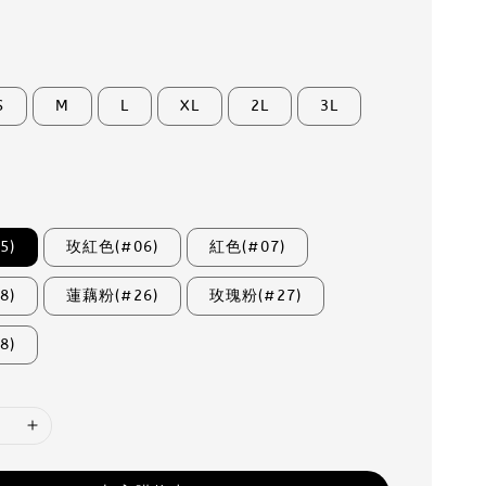
S
M
L
XL
2L
3L
5)
玫紅色(#06)
紅色(#07)
8)
蓮藕粉(#26)
玫瑰粉(#27)
8)