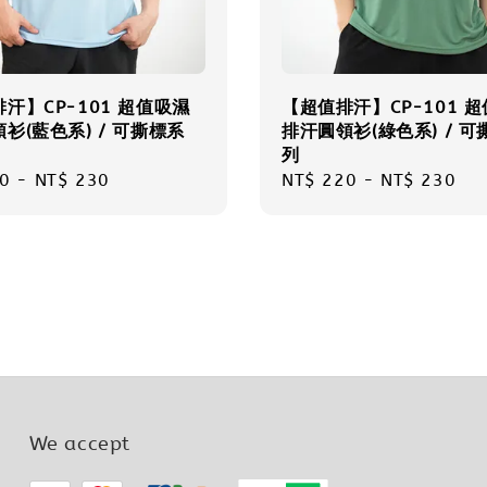
汗】CP-101 超值吸濕
【超值排汗】CP-101 
衫(藍色系) / 可撕標系
排汗圓領衫(綠色系) / 可
列
r
0
-
NT$ 230
Regular
NT$ 220
-
NT$ 230
price
We accept