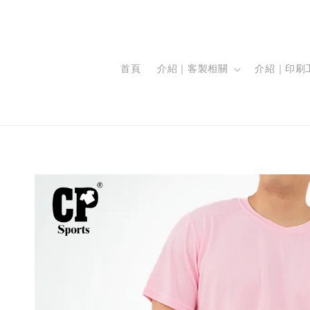
首頁
介紹｜客製相關
介紹｜印刷