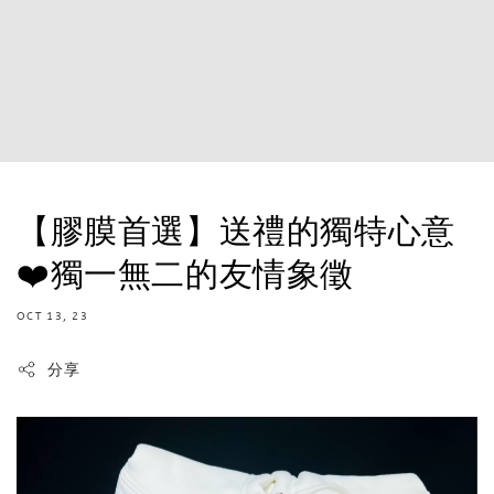
【膠膜首選】送禮的獨特心意
❤️獨一無二的友情象徵
OCT 13, 23
分享