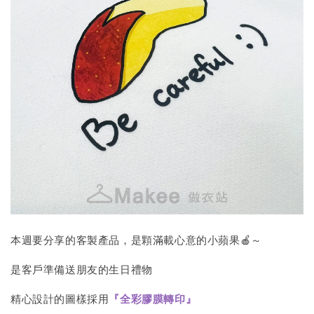
本週要分享的客製產品，是顆滿載心意的小蘋果🍎～
是客戶準備送朋友的生日禮物
精心設計的圖樣採用
『全彩膠膜轉印』