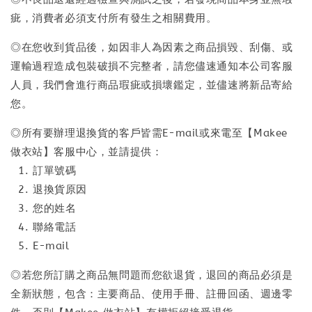
疵，消費者必須支付所有發生之相關費用。
◎在您收到貨品後，如因非人為因素之商品損毀、刮傷、或
運輸過程造成包裝破損不完整者，請您儘速通知本公司客服
人員，我們會進行商品瑕疵或損壞鑑定，並儘速將新品寄給
您。
◎所有要辦理退換貨的客戶皆需E-mail或來電至【Makee
做衣站】客服中心，並請提供：
1. 訂單號碼
2. 退換貨原因
3. 您的姓名
4. 聯絡電話
5. E-mail
◎若您所訂購之商品無問題而您欲退貨，退回的商品必須是
全新狀態，包含：主要商品、使用手冊、註冊回函、週邊零