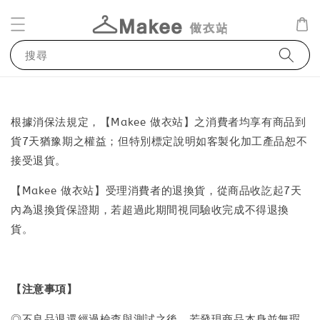
搜尋
根據消保法規定，【Makee 做衣站】之消費者均享有商品到
貨7天猶豫期之權益；但特別標定說明如客製化加工產品恕不
接受退貨。
【Makee 做衣站】受理消費者的退換貨，從商品收訖起7天
內為退換貨保證期，若超過此期間視同驗收完成不得退換
貨。
【注意事項】
◎不良品退還經過檢查與測試之後，若發現商品本身並無瑕