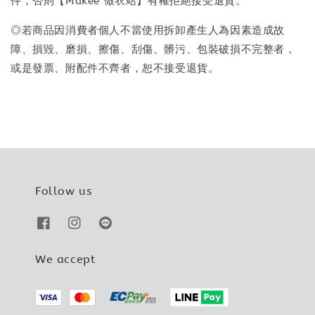
件，否則【Makee 做衣站】有權拒絕接受退貨。
◎若商品因消費者個人不當使用拆卸產生人為因素造成故
障、損毀、磨損、擦傷、刮傷、髒污、包裝破損不完整者，
或是發票、附配件不齊者，恕不接受退貨。
Follow us
We accept