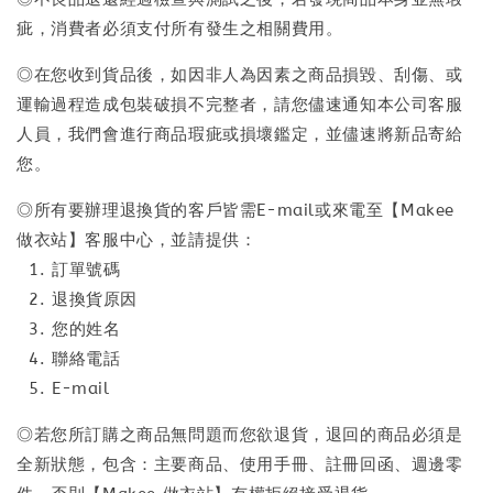
疵，消費者必須支付所有發生之相關費用。
◎在您收到貨品後，如因非人為因素之商品損毀、刮傷、或
運輸過程造成包裝破損不完整者，請您儘速通知本公司客服
人員，我們會進行商品瑕疵或損壞鑑定，並儘速將新品寄給
您。
◎所有要辦理退換貨的客戶皆需E-mail或來電至【Makee
做衣站】客服中心，並請提供：
1. 訂單號碼
2. 退換貨原因
3. 您的姓名
4. 聯絡電話
5. E-mail
◎若您所訂購之商品無問題而您欲退貨，退回的商品必須是
全新狀態，包含：主要商品、使用手冊、註冊回函、週邊零