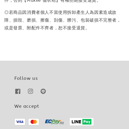
件，否則【Makee 做衣站】有權拒絕接受退貨。
◎若商品因消費者個人不當使用拆卸產生人為因素造成故
障、損毀、磨損、擦傷、刮傷、髒污、包裝破損不完整者，
或是發票、附配件不齊者，恕不接受退貨。
Follow us
We accept