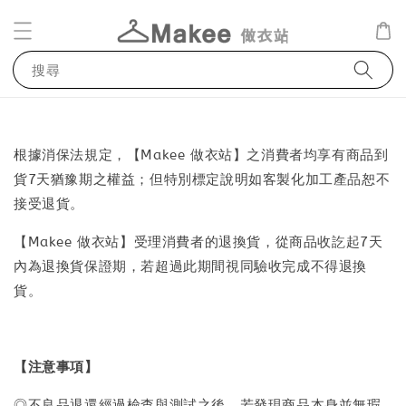
搜尋
根據消保法規定，【Makee 做衣站】之消費者均享有商品到
貨7天猶豫期之權益；但特別標定說明如客製化加工產品恕不
接受退貨。
【Makee 做衣站】受理消費者的退換貨，從商品收訖起7天
內為退換貨保證期，若超過此期間視同驗收完成不得退換
貨。
【注意事項】
◎不良品退還經過檢查與測試之後，若發現商品本身並無瑕