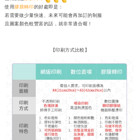
使用
膠膜轉印
的好處即是：
若需要做少量快速、未來可能會再加訂的制服
且圖案顏色較豐富的話，就非常適合喔！
【印刷方式比較】