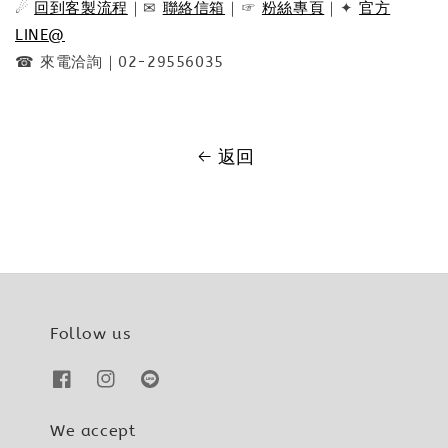
☄
回到客製流程
｜✉
聯絡信箱
｜☞
粉絲專頁
｜✦
官方
LINE@
☎ 來電洽詢｜02-29556035
返回
Follow us
We accept