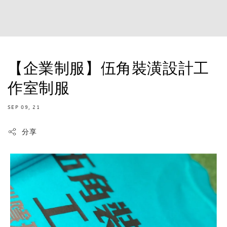
【企業制服】伍角裝潢設計工
作室制服
SEP 09, 21
分享