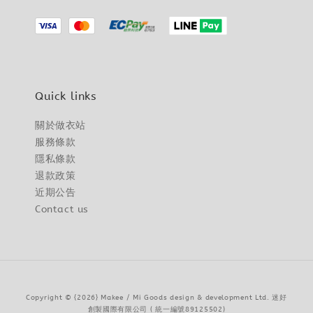
Quick links
關於做衣站
服務條款
隱私條款
退款政策
近期公告
Contact us
Copyright © {2026} Makee / Mi Goods design & development Ltd. 迷好
創製國際有限公司 ( 統一編號89125502)