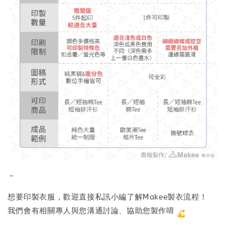
－
想要印製衣服，歡迎直接私訊小編了解Makee製衣流程！
我們會有相關專人與您溝通討論、協助您製作唷