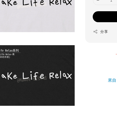
分享
來自