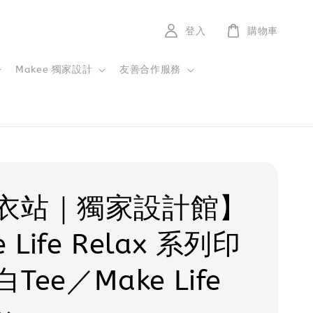
登入
購物車
Makee 獨家設計
友善合作服務
衣站｜獨家設計館】
e Life Relax 系列印
Tee／Make Life