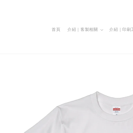
首頁
介紹｜客製相關
介紹｜印刷