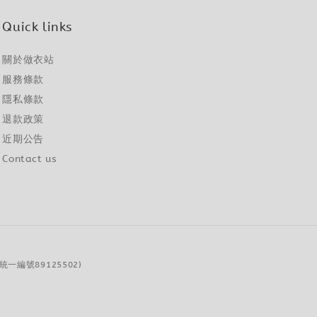
Quick links
關於做衣站
服務條款
隱私條款
退款政策
近期公告
Contact us
( 統一編號89125502)