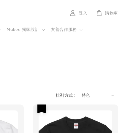
登入
購物車
Makee 獨家設計
友善合作服務
排列方式 :
優惠