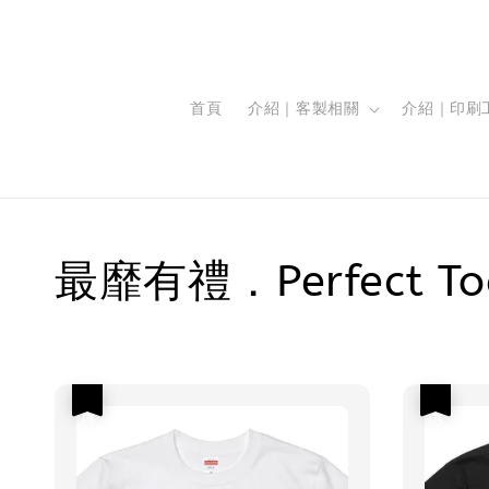
首頁
介紹｜客製相關
介紹｜印刷
最靡有禮．Perfect To
優惠
優惠