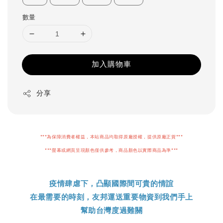
數量
加入購物車
分享
***為保障消費者權益，本站商品均取得原廠授權，提供原廠正貨***
***螢幕或網頁呈現顏色僅供參考，商品顏色以實際商品為準***
疫情肆虐下，凸顯國際間可貴的情誼
在最需要的時刻，友邦運送重要物資到我們手上
幫助台灣度過難關