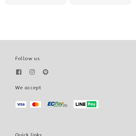
price
price
price
Follow us
We accept
Quick links