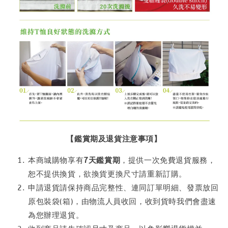
【鑑賞期及退貨注意事項】
本商城購物享有
7天鑑賞期
，提供一次免費退貨服務，
恕不提供換貨，欲換貨更換尺寸請重新訂購。
申請退貨請保持商品完整性、連同訂單明細、發票放回
原包裝袋(箱)，由物流人員收回，收到貨時我們會盡速
為您辦理退貨。