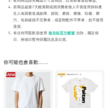
收到商品請先確認尺寸及商品，以免影響退貨權益。
若商品超過7天鑑賞期或因消費者個人不當使用拆卸產
生人為因素造成故障、損毀、磨損、擦傷、刮傷、髒
污、包裝破損不完整者，或是附配件不齊者，恕不接受
退貨。
有任何問題歡迎使用
做衣站官方帳號
洽詢，國定假
日、例假日暫停回覆訊息及出貨。
你可能也會喜歡……