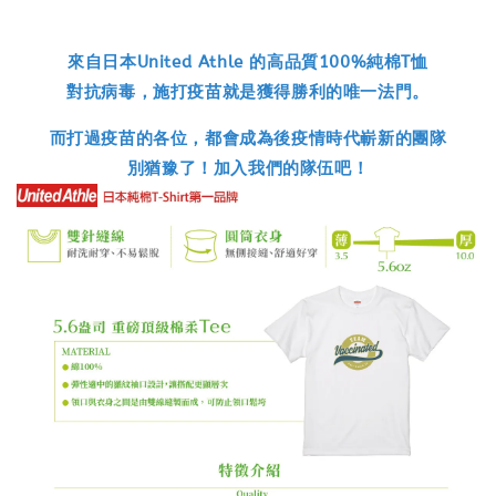
來自日本United Athle 的高品質100%純棉T恤
對抗病毒，施打疫苗就是獲得勝利的唯一法門。
而打過疫苗的各位，都會成為後疫情時代嶄新的團隊
別猶豫了！加入我們的隊伍吧！