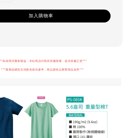
加入購物車
***為保障消費者權益，本站商品均取得原廠授權，提供原廠正貨***
***螢幕或網頁呈現顏色僅供參考，商品顏色以實際商品為準***