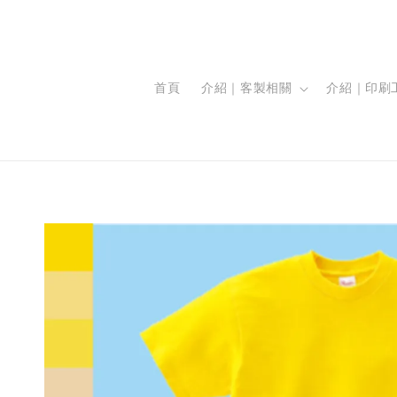
首頁
介紹｜客製相關
介紹｜印刷