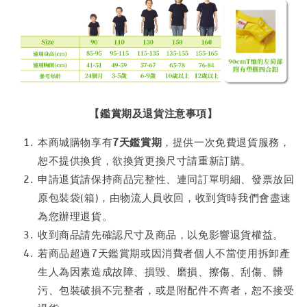
【鑑賞期及退貨注意事項】
本商城購物享有
7天鑑賞期
，提供一次免費退貨服務，
恕不提供換貨，欲換貨更換尺寸請重新訂購。
申請退貨請保持商品完整性、連同訂單明細、發票放回
原包裝袋(箱)，由物流人員收回，收到貨時我們會盡速
為您辦理退貨。
收到商品請先確認尺寸及商品，以免影響退貨權益。
若商品超過7天鑑賞期或因消費者個人不當使用拆卸產
生人為因素造成故障、損毀、磨損、擦傷、刮傷、髒
污、包裝破損不完整者，或是附配件不齊者，恕不接受