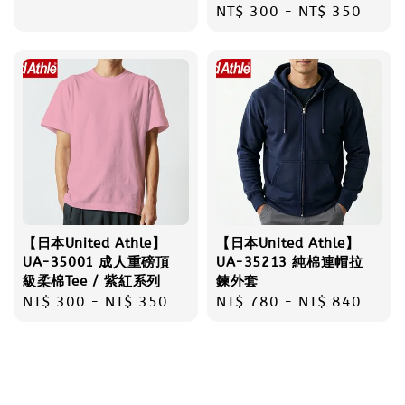
Regular
NT$ 300
-
NT$ 350
price
price
【日本United Athle】
【日本United Athle】
UA-35001 成人重磅頂
UA-35213 純棉連帽拉
級柔棉Tee / 紫紅系列
鍊外套
Regular
NT$ 300
-
NT$ 350
Regular
NT$ 780
-
NT$ 840
price
price