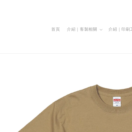
首頁
介紹｜客製相關
介紹｜印刷