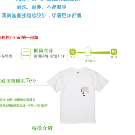
耐洗、耐穿、不易鬆脫
圓筒無側接縫線設計，穿著更加舒適