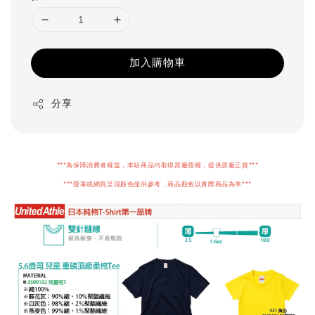
加入購物車
分享
***為保障消費者權益，本站商品均取得原廠授權，提供原廠正貨***
***螢幕或網頁呈現顏色僅供參考，商品顏色以實際商品為準***