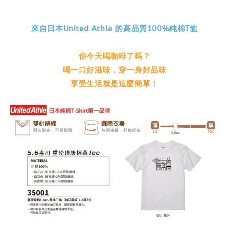
來自日本United Athle 的高品質100%純棉T恤
你今天喝咖啡了嗎？
喝一口好滋味，穿一身好品味
享受生活就是這麼簡單！