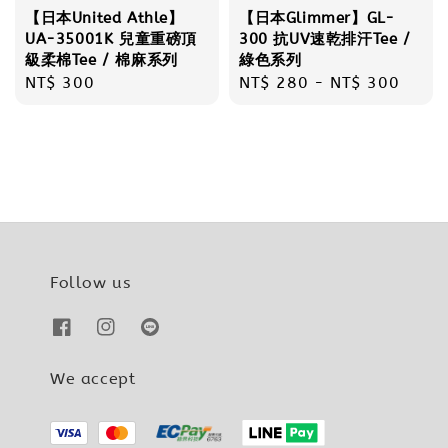
【日本United Athle】
【日本Glimmer】GL-
UA-35001K 兒童重磅頂
300 抗UV速乾排汗Tee /
級柔棉Tee / 棉麻系列
綠色系列
Regular
NT$ 300
Regular
NT$ 280
-
NT$ 300
price
price
Follow us
We accept