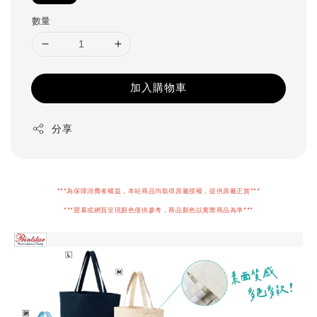
數量
加入購物車
分享
***為保障消費者權益，本站商品均取得原廠授權，提供原廠正貨***
***螢幕或網頁呈現顏色僅供參考，商品顏色以實際商品為準***