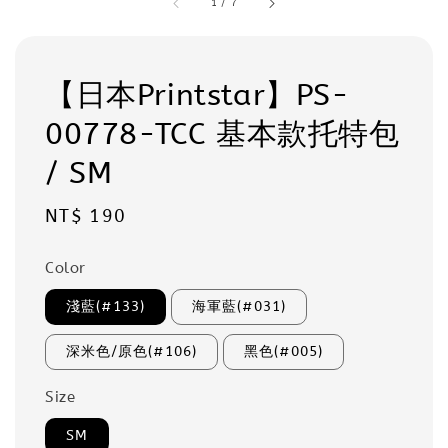
1
/
7
【日本Printstar】PS-
00778-TCC 基本款托特包
/ SM
Regular
NT$ 190
price
Color
淺藍(#133)
海軍藍(#031)
深米色/原色(#106)
黑色(#005)
Size
SM