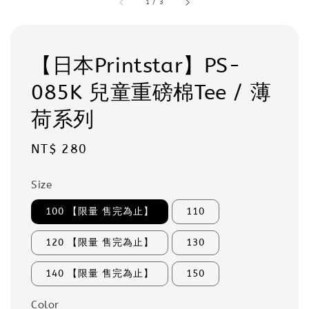
1
/
3
【日本Printstar】PS-
085K 兒童重磅棉Tee / 薄
荷系列
Regular
NT$ 280
price
Size
100 【限量 售完為止】
110
120 【限量 售完為止】
130
140 【限量 售完為止】
150
Color