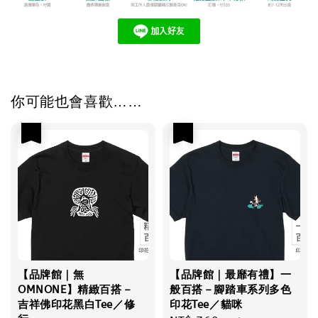
你可能也會喜歡……
優惠
優惠
【品牌館｜無
【品牌館｜最靡有禮】一
OMNONE】精緻百搭－
般百搭－腳踏車系列多色
吉祥佛印花黑白Tee／修
印花Tee／貓咪