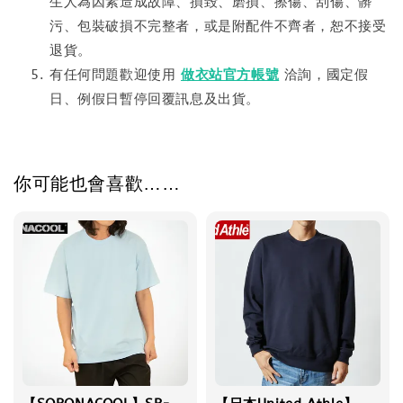
生人為因素造成故障、損毀、磨損、擦傷、刮傷、髒
污、包裝破損不完整者，或是附配件不齊者，恕不接受
退貨。
有任何問題歡迎使用
做衣站官方帳號
洽詢，國定假
日、例假日暫停回覆訊息及出貨。
你可能也會喜歡……