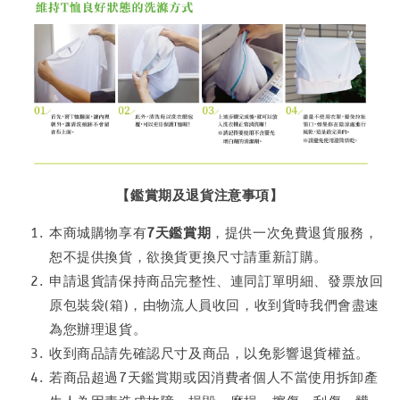
【鑑賞期及退貨注意事項】
本商城購物享有
7天鑑賞期
，提供一次免費退貨服務，
恕不提供換貨，欲換貨更換尺寸請重新訂購。
申請退貨請保持商品完整性、連同訂單明細、發票放回
原包裝袋(箱)，由物流人員收回，收到貨時我們會盡速
為您辦理退貨。
收到商品請先確認尺寸及商品，以免影響退貨權益。
若商品超過7天鑑賞期或因消費者個人不當使用拆卸產