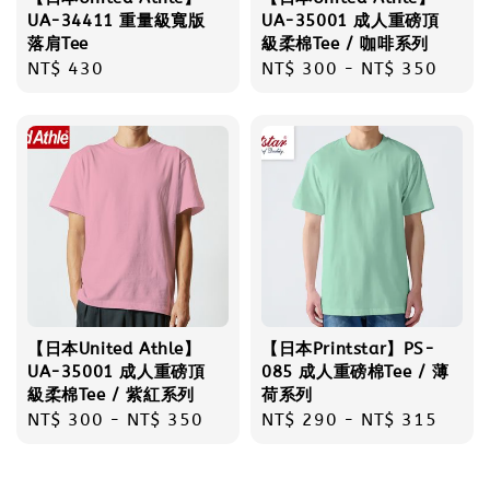
UA-34411 重量級寬版
UA-35001 成人重磅頂
落肩Tee
級柔棉Tee / 咖啡系列
Regular
NT$ 430
Regular
NT$ 300
-
NT$ 350
price
price
【日本United Athle】
【日本Printstar】PS-
UA-35001 成人重磅頂
085 成人重磅棉Tee / 薄
級柔棉Tee / 紫紅系列
荷系列
Regular
NT$ 300
-
NT$ 350
Regular
NT$ 290
-
NT$ 315
price
price