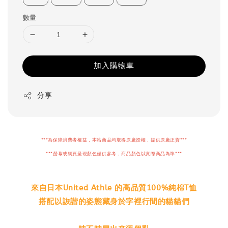
數量
加入購物車
分享
***為保障消費者權益，本站商品均取得原廠授權，提供原廠正貨***
***螢幕或網頁呈現顏色僅供參考，商品顏色以實際商品為準***
來自日本United Athle 的高品質100%純棉T恤
搭配以詼諧的姿態藏身於字裡行間的貓貓們