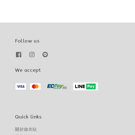
Follow us
We accept
Quick links
關於做衣站