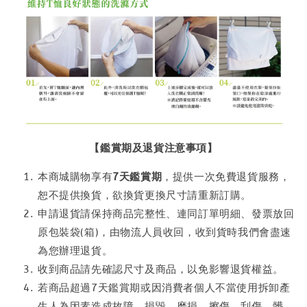
【鑑賞期及退貨注意事項】
本商城購物享有
7天鑑賞期
，提供一次免費退貨服務，
恕不提供換貨，欲換貨更換尺寸請重新訂購。
申請退貨請保持商品完整性、連同訂單明細、發票放回
原包裝袋(箱)，由物流人員收回，收到貨時我們會盡速
為您辦理退貨。
收到商品請先確認尺寸及商品，以免影響退貨權益。
若商品超過7天鑑賞期或因消費者個人不當使用拆卸產
生人為因素造成故障、損毀、磨損、擦傷、刮傷、髒