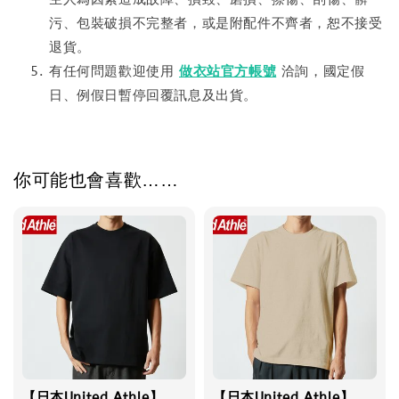
污、包裝破損不完整者，或是附配件不齊者，恕不接受
退貨。
有任何問題歡迎使用
做衣站官方帳號
洽詢，國定假
日、例假日暫停回覆訊息及出貨。
你可能也會喜歡……
【日本United Athle】
【日本United Athle】