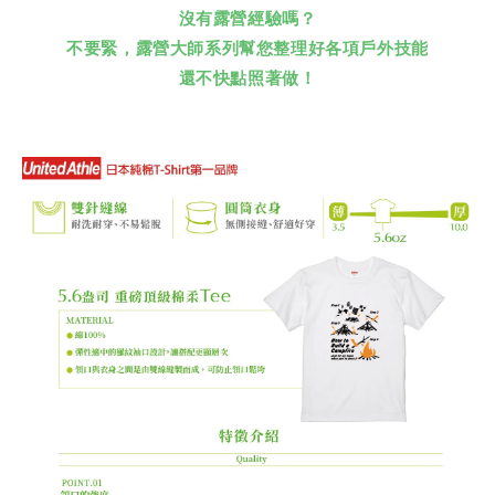
沒有露營經驗嗎？
不要緊，露營大師系列幫您整理好各項戶外技能
還不快點照著做！