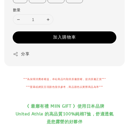
數量
加入購物車
分享
***為保障消費者權益，本站商品均取得原廠授權，提供原廠正貨***
***螢幕或網頁呈現顏色僅供參考，商品顏色以實際商品為準***
《 最靡有禮 MIIN GIFT 》使用日本品牌
United Athle 的高品質100%純棉T恤，舒適透氣
是您露營的好夥伴