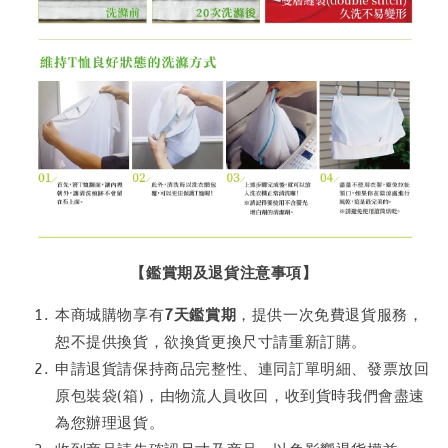
【鑑賞期及退貨注意事項】
本商城購物享有
7天鑑賞期
，提供一次免費退貨服務，
恕不提供換貨，欲換貨更換尺寸請重新訂購。
申請退貨請保持商品完整性、連同訂單明細、發票放回
原包裝袋(箱)，由物流人員收回，收到貨時我們會盡速
為您辦理退貨。