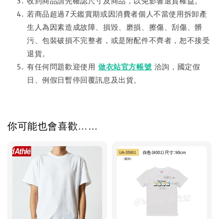
收到商品請先確認尺寸及商品，以免影響退貨權益。
若商品超過7天鑑賞期或因消費者個人不當使用拆卸產
生人為因素造成故障、損毀、磨損、擦傷、刮傷、髒
污、包裝破損不完整者，或是附配件不齊者，恕不接受
退貨。
有任何問題歡迎使用
做衣站官方帳號
洽詢，國定假
日、例假日暫停回覆訊息及出貨。
你可能也會喜歡……