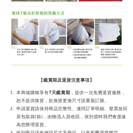
【鑑賞期及退貨注意事項】
本商城購物享有
7天鑑賞期
，提供一次免費退貨服務，
恕不提供換貨，欲換貨更換尺寸請重新訂購。
申請退貨請保持商品完整性、連同訂單明細、發票放回
原包裝袋(箱)，由物流人員收回，收到貨時我們會盡速
為您辦理退貨。
收到商品請先確認尺寸及商品，以免影響退貨權益。