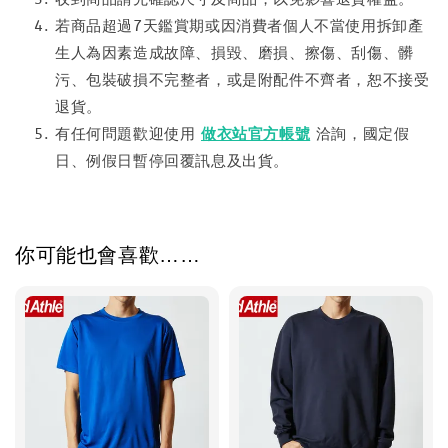
若商品超過7天鑑賞期或因消費者個人不當使用拆卸產
生人為因素造成故障、損毀、磨損、擦傷、刮傷、髒
污、包裝破損不完整者，或是附配件不齊者，恕不接受
退貨。
有任何問題歡迎使用
做衣站官方帳號
洽詢，國定假
日、例假日暫停回覆訊息及出貨。
你可能也會喜歡……