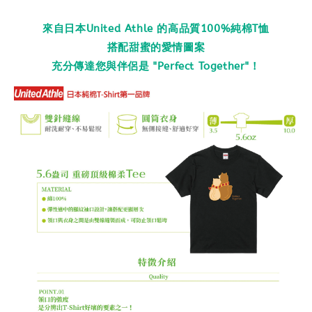
來自日本United Athle 的高品質100%純棉T恤
搭配甜蜜的愛情圖案
充分傳達您與伴侶是 "Perfect Together"！