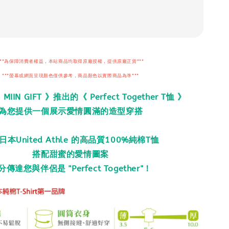
***為保障消費者權益，本站商品均取得原廠授權，提供原廠正貨***
***螢幕或網頁呈現顏色僅供參考，商品顏色以實際商品為準***
IIN GIFT 》推出的《 Perfect Together T恤 》
為您提供一個展示愛情圓滿的造型穿搭
日本United Athle 的高品質100%純棉T恤
搭配甜蜜的愛情圖案
分傳達您與伴侶是 "Perfect Together"！