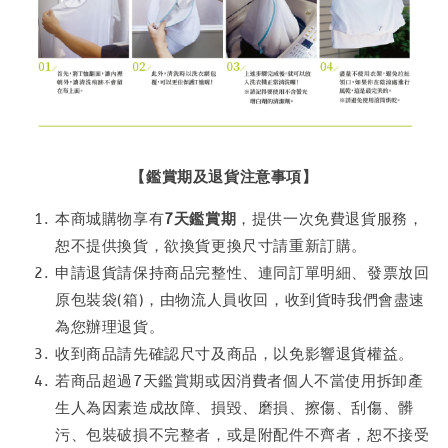
【鑑賞期及退貨注意事項】
本商城購物享有
7天鑑賞期
，提供一次免費退貨服務，
恕不提供換貨，欲換貨更換尺寸請重新訂購。
申請退貨請保持商品完整性、連同訂單明細、發票放回
原包裝袋(箱)，由物流人員收回，收到貨時我們會盡速
為您辦理退貨。
收到商品請先確認尺寸及商品，以免影響退貨權益。
若商品超過7天鑑賞期或因消費者個人不當使用拆卸產
生人為因素造成故障、損毀、磨損、擦傷、刮傷、髒
污、包裝破損不完整者，或是附配件不齊者，恕不接受