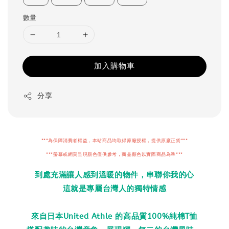
數量
加入購物車
分享
***為保障消費者權益，本站商品均取得原廠授權，提供原廠正貨***
***螢幕或網頁呈現顏色僅供參考，商品顏色以實際商品為準***
到處充滿讓人感到溫暖的物件，串聯你我的心
這就是專屬台灣人的獨特情感
來自日本United Athle 的高品質100%純棉T恤