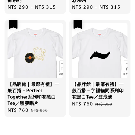
荷系列
彩系列
Regular
NT$ 290
-
NT$ 315
Regular
NT$ 290
-
NT$ 315
price
price
優惠
優惠
【品牌館｜最靡有禮】一
【品牌館｜最靡有禮】一
般百搭－Perfect
般百搭－字裡貓間系列印
Together系列印花黑白
花黑白Tee／波浪號
Tee／黑膠唱片
Sale
NT$ 760
Regular
NT$ 950
Sale
NT$ 760
Regular
NT$ 950
price
price
price
price