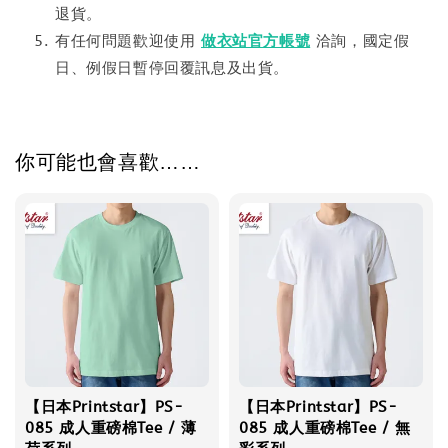
退貨。
有任何問題歡迎使用
做衣站官方帳號
洽詢，國定假
日、例假日暫停回覆訊息及出貨。
你可能也會喜歡……
【日本Printstar】PS-
【日本Printstar】PS-
085 成人重磅棉Tee / 薄
085 成人重磅棉Tee / 無