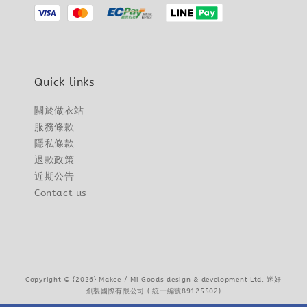
Quick links
關於做衣站
服務條款
隱私條款
退款政策
近期公告
Contact us
Copyright © {2026} Makee / Mi Goods design & development Ltd. 迷好
創製國際有限公司 ( 統一編號89125502)