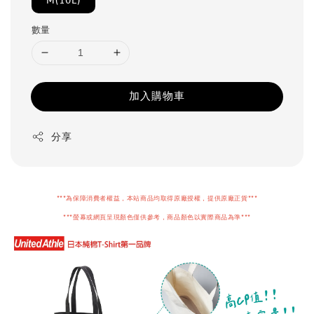
M(10L)
數量
加入購物車
分享
***為保障消費者權益，本站商品均取得原廠授權，提供原廠正貨***
***螢幕或網頁呈現顏色僅供參考，商品顏色以實際商品為準***