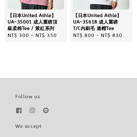
【日本United Athle】
【日本United Athle】
UA-35001 成人重磅頂
UA-35618 成人重磅
級柔棉Tee / 紫紅系列
T/C內刷毛 連帽Tee
Regular
NT$ 300
-
NT$ 350
Regular
NT$ 800
-
NT$ 830
price
price
Follow us
We accept