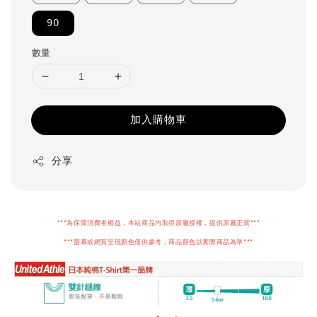
90
數量
加入購物車
分享
***為保障消費者權益，本站商品均取得原廠授權，提供原廠正貨***
***螢幕或網頁呈現顏色僅供參考，商品顏色以實際商品為準***