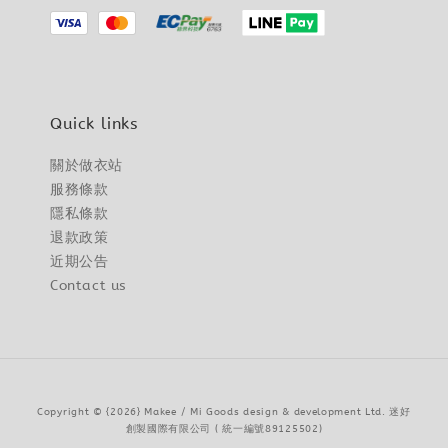
Quick links
關於做衣站
服務條款
隱私條款
退款政策
近期公告
Contact us
Copyright © {2026} Makee / Mi Goods design & development Ltd. 迷好
創製國際有限公司 ( 統一編號89125502)