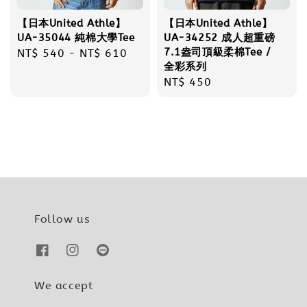
【日本United Athle】
【日本United Athle】
UA-35044 純棉大學Tee
UA-34252 成人超重磅
7.1盎司頂級柔棉Tee /
Regular
NT$ 540
-
NT$ 610
全彩系列
price
Regular
NT$ 450
price
Follow us
We accept