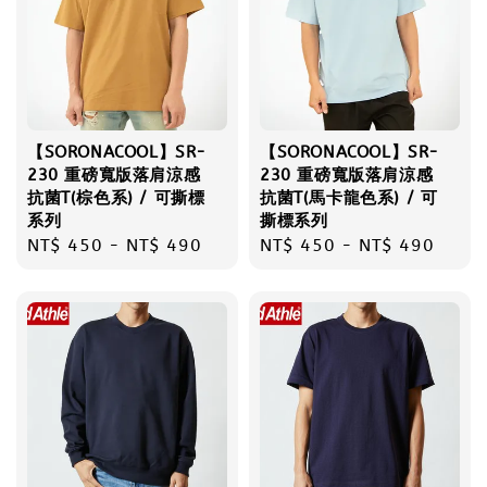
【SORONACOOL】SR-
【SORONACOOL】SR-
230 重磅寬版落肩涼感
230 重磅寬版落肩涼感
抗菌T(棕色系) / 可撕標
抗菌T(馬卡龍色系) / 可
系列
撕標系列
Regular
NT$ 450
-
NT$ 490
Regular
NT$ 450
-
NT$ 490
price
price