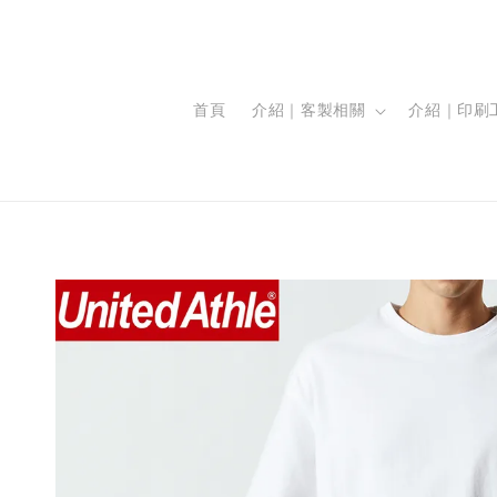
首頁
介紹｜客製相關
介紹｜印刷