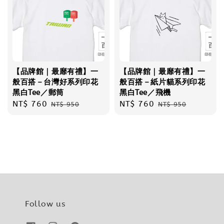
【品牌館｜最靡有禮】一
【品牌館｜最靡有禮】一
般百搭－台灣好系列印花
般百搭－紙片貓系列印花
黑白Tee／郵筒
黑白Tee／飛機
Sale
NT$ 760
Regular
Sale
NT$ 760
Regular
NT$ 950
NT$ 950
price
price
price
price
Follow us